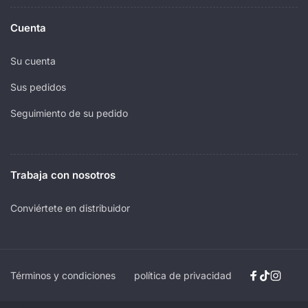
Cuenta
Su cuenta
Sus pedidos
Seguimiento de su pedido
Trabaja con nosotros
Conviértete en distribuidor
Términos y condiciones
política de privacidad
Facebook
TikTok
Insta